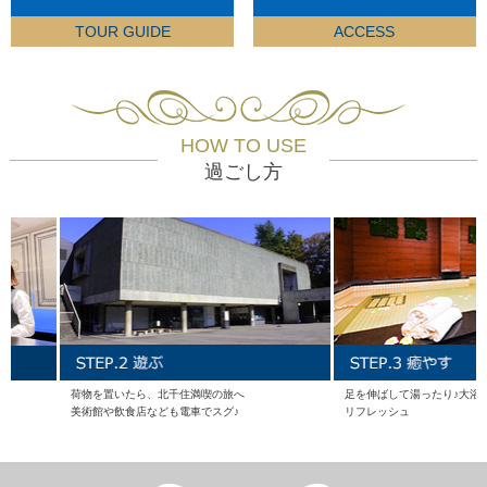
TOUR GUIDE
ACCESS
HOW TO USE
過ごし方
荷物を置いたら、北千住満喫の旅へ
足を伸ばして湯ったり♪大浴場やサウ
美術館や飲食店なども電車でスグ♪
リフレッシュ