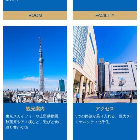
ROOM
FACILITY
観光案内
アクセス
東京スカイツリーや上野動物園、
5つの路線が乗り入れる、巨大ター
秋葉原やアメ横など、遊びと食に
ミナルシティ北千住。
彩り豊かな街