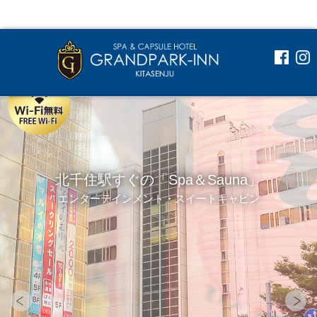
北千住駅すぐの「Spa＆Sauna」
エンターテインメント・スイートキャビン