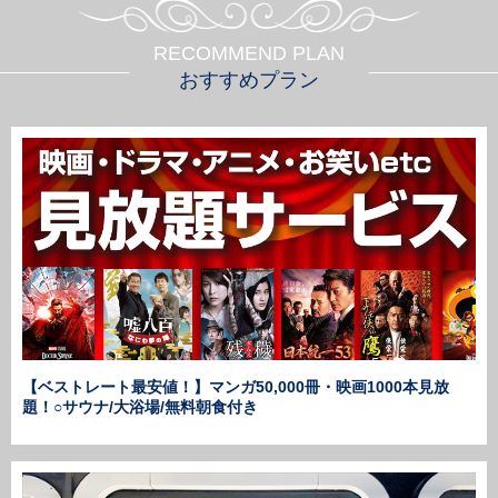
RECOMMEND PLAN
おすすめプラン
、
【ベストレート最安値！】マンガ50,000冊・映画1000本見放
題！○サウナ/大浴場/無料朝食付き