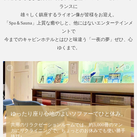
ランスに
雄々しく鎮座するライオン像が皆様をお迎え。
「Spa＆Sauna」上質な癒やしと、他にはないエンターテインメ
ントで
今までのキャビンホテルとはひと味違う「一夜の夢」ぜひ、心
ゆくまで。
ゆったり座り心地のよいソファーでひと休み。
共用のリラクゼーションルームでは、約3,000冊のマン
ガにリクライニングで、ちょっとのお休みでも使い勝手
抜群♪