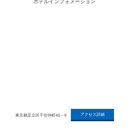
ホテルインフォメーション
アクセス詳細
東京都足立区千住仲町40－9