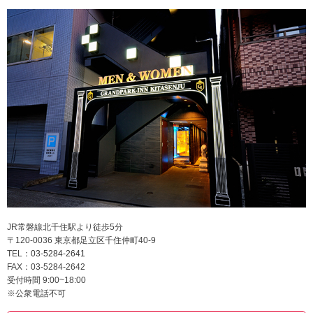
JR常磐線北千住駅より徒歩5分
〒120-0036 東京都足立区千住仲町40-9
TEL：
03-5284-2641
FAX：03-5284-2642
受付時間 9:00~18:00
※公衆電話不可