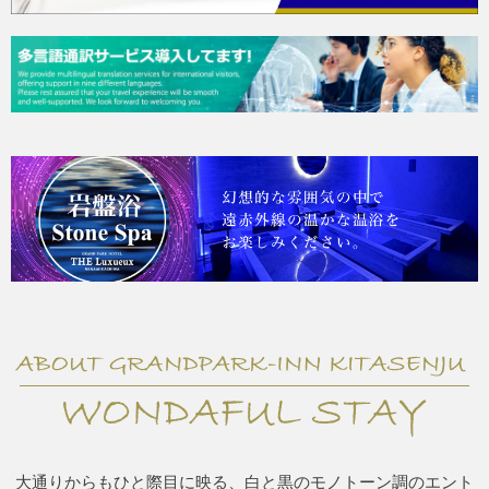
大通りからもひと際目に映る、白と黒のモノトーン調のエント